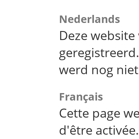
Nederlands
Deze website 
geregistreer
werd nog niet
Français
Cette page we
d'être activée.