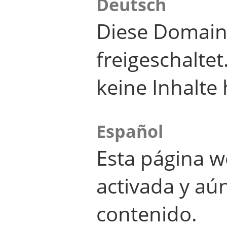
Deutsch
Diese Domain
freigeschalte
keine Inhalte 
Español
Esta página w
activada y aú
contenido.