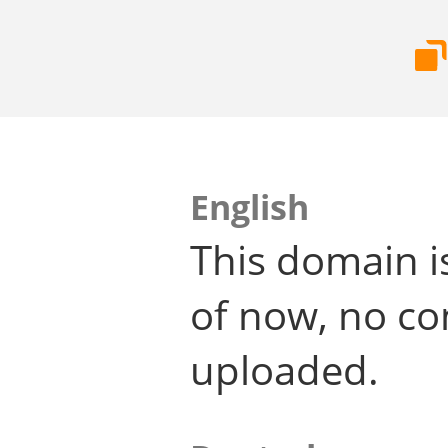
English
This domain i
of now, no co
uploaded.